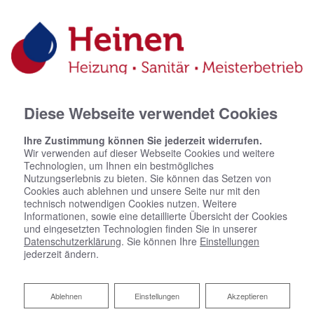
02226 157405
0163 1525144
info@sascha-heinen.de
Facebook
Diese Webseite verwendet Cookies
Ihre Zustimmung können Sie jederzeit widerrufen.
Wir verwenden auf dieser Webseite Cookies und weitere
Technologien, um Ihnen ein bestmögliches
Nutzungserlebnis zu bieten. Sie können das Setzen von
Cookies auch ablehnen und unsere Seite nur mit den
technisch notwendigen Cookies nutzen. Weitere
Informationen, sowie eine detaillierte Übersicht der Cookies
und eingesetzten Technologien finden Sie in unserer
Datenschutzerklärung
. Sie können Ihre
Einstellungen
jederzeit ändern.
Ablehnen
Ablehnen
Einstellungen
Akzeptieren