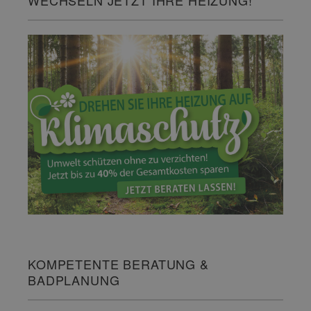
WECHSELN JETZT IHRE HEIZUNG!
KOMPETENTE BERATUNG &
BADPLANUNG