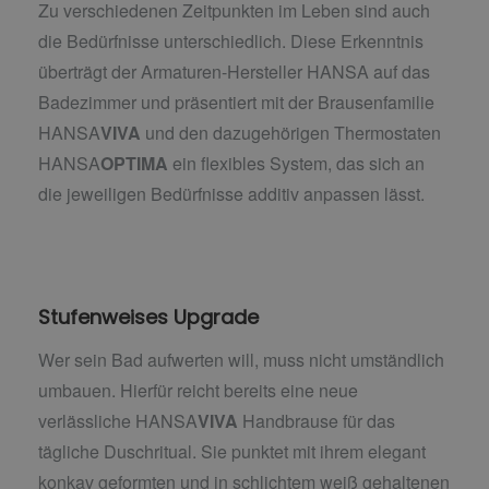
Zu verschiedenen Zeitpunkten im Leben sind auch
die Bedürfnisse unterschiedlich. Diese Erkenntnis
überträgt der Armaturen-Hersteller HANSA auf das
Badezimmer und präsentiert mit der Brausenfamilie
HANSA
VIVA
und den dazugehörigen Thermostaten
HANSA
OPTIMA
ein flexibles System, das sich an
die jeweiligen Bedürfnisse additiv anpassen lässt.
Stufenweises Upgrade
Wer sein Bad aufwerten will, muss nicht umständlich
umbauen. Hierfür reicht bereits eine neue
verlässliche HANSA
VIVA
Handbrause für das
tägliche Duschritual. Sie punktet mit ihrem elegant
konkav geformten und in schlichtem weiß gehaltenen