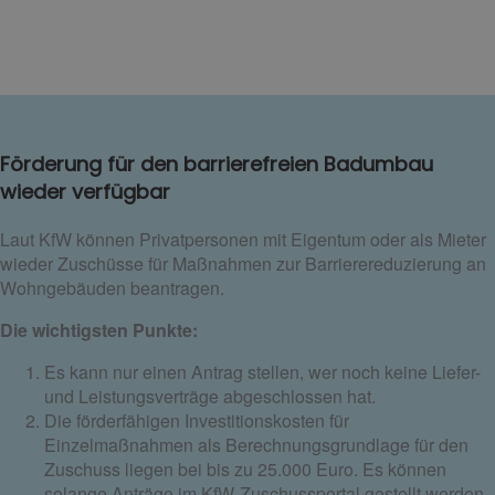
Förderung für den barrierefreien Badumbau
wieder verfügbar
Laut KfW können Privatpersonen mit Eigentum oder als Mieter
wieder Zuschüsse für Maßnahmen zur Barrierereduzierung an
Wohngebäuden beantragen.
Die wichtigsten Punkte:
Es kann nur einen Antrag stellen, wer noch keine Liefer-
und Leistungsverträge abgeschlossen hat.
Die förderfähigen Investitionskosten für
Einzelmaßnahmen als Berechnungsgrundlage für den
Zuschuss liegen bei bis zu 25.000 Euro. Es können
solange Anträge im KfW-Zuschussportal gestellt werden,