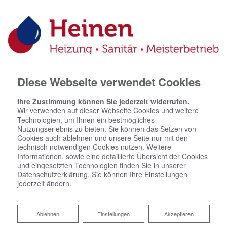
02226 157405
0163 1525144
info@sascha-heinen.de
Facebook
Diese Webseite verwendet Cookies
Ihre Zustimmung können Sie jederzeit widerrufen.
Wir verwenden auf dieser Webseite Cookies und weitere
Technologien, um Ihnen ein bestmögliches
Nutzungserlebnis zu bieten. Sie können das Setzen von
Cookies auch ablehnen und unsere Seite nur mit den
technisch notwendigen Cookies nutzen. Weitere
Informationen, sowie eine detaillierte Übersicht der Cookies
und eingesetzten Technologien finden Sie in unserer
Datenschutzerklärung
. Sie können Ihre
Einstellungen
jederzeit ändern.
Ablehnen
Ablehnen
Einstellungen
Akzeptieren